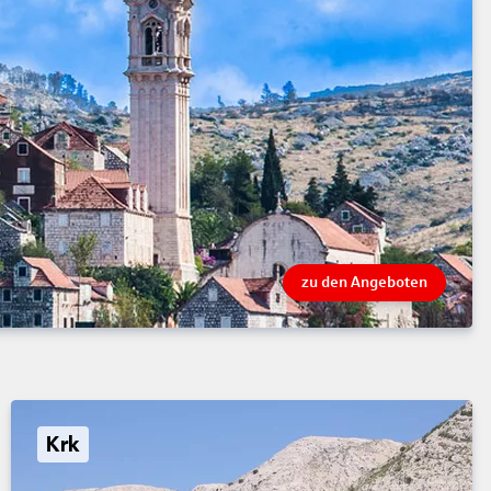
zu den Angeboten
Krk