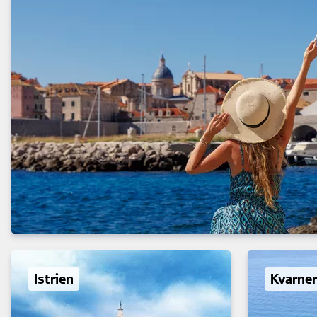
Istrien
Kvarner