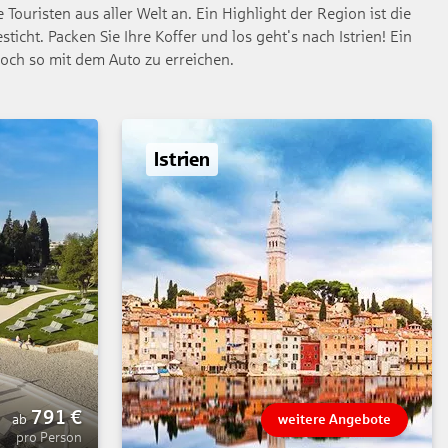
Touristen aus aller Welt an. Ein Highlight der Region ist die
icht. Packen Sie Ihre Koffer und los geht's nach Istrien! Ein
noch so mit dem Auto zu erreichen.
Istrien
791
€
ab
weitere Angebote
pro Person