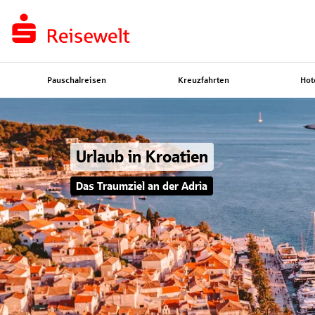
Pauschalreisen
Kreuzfahrten
Hot
Urlaub in Kroatien
Das Traumziel an der Adria