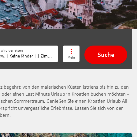
 wird verreisen
Suche
rw.
Keine Kinder
1 Zimmer
Mehr
erz begehrt: von den malerischen Küsten Istriens bis hin zu den
en oder einen Last Minute Urlaub in Kroatien buchen möchten –
äischen Sommertraum. Genießen Sie einen Kroatien Urlaub All
rspricht unvergessliche Erlebnisse. Lassen Sie sich von der
bern.