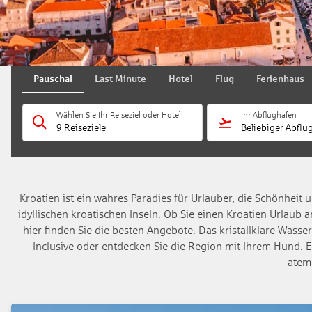
Pauschal
Last Minute
Hotel
Flug
Ferienhaus
Wählen Sie Ihr Reiseziel oder Hotel
Ihr Abflughafen
9 Reiseziele
Beliebiger Abflu
Kroatien ist ein wahres Paradies für Urlauber, die Schönheit u
idyllischen kroatischen Inseln. Ob Sie einen Kroatien Urlaub
hier finden Sie die besten Angebote. Das kristallklare Was
Inclusive oder entdecken Sie die Region mit Ihrem Hund. Ei
atem