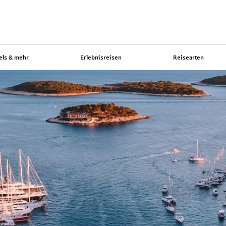
els & mehr
Erlebnisreisen
Reisearten