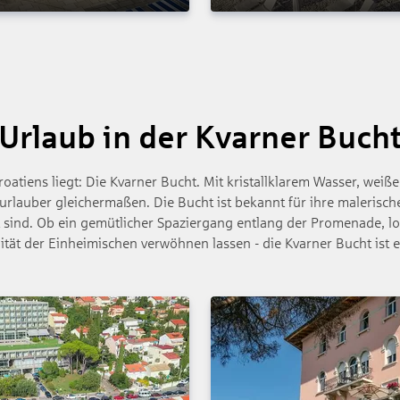
Urlaub in der Kvarner Buch
oatiens liegt: Die Kvarner Bucht. Mit kristallklarem Wasser, weiß
urlauber gleichermaßen. Die Bucht ist bekannt für ihre malerischen
ind. Ob ein gemütlicher Spaziergang entlang der Promenade, loka
ität der Einheimischen verwöhnen lassen - die Kvarner Bucht ist e