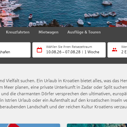
Kreuzfahrten
Mietwagen
Ausflüge & Touren
Wählen Sie Ihren Reisezeitraum
Wer
ghafen
10.08.26
–
07.08.28
1 Woche
2 E
nd Vielfalt suchen. Ein Urlaub in Kroatien bietet alles, was das H
 am Meer planen, eine private Unterkunft in Zadar oder Split such
ser und die charmanten Dörfer versprechen den ultimativen, europ
n Istrien Urlaub oder ein Aufenthalt auf den kroatischen Inseln ve
beraubenden Landschaft und der reichen Kultur Kroatiens verzau