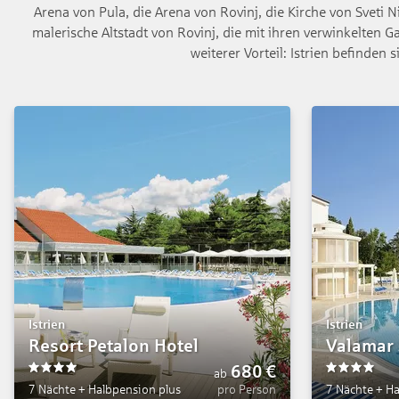
Arena von Pula, die Arena von Rovinj, die Kirche von Sveti N
malerische Altstadt von Rovinj, die mit ihren verwinkelten G
weiterer Vorteil: Istrien befinde
Istrien
Istrien
Resort Petalon Hotel
Valamar 
680
€
ab
4
4
7 Nächte
+
Halbpension plus
pro Person
7 Nächte
+
Ha