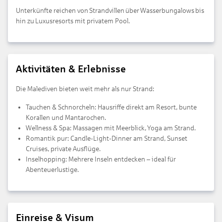
Unterkünfte reichen von Strandvillen über Wasserbungalows bis
hin zu Luxusresorts mit privatem Pool.
Aktivitäten & Erlebnisse
Die Malediven bieten weit mehr als nur Strand:
Tauchen & Schnorcheln: Hausriffe direkt am Resort, bunte
Korallen und Mantarochen.
Wellness & Spa: Massagen mit Meerblick, Yoga am Strand.
Romantik pur: Candle-Light-Dinner am Strand, Sunset
Cruises, private Ausflüge.
Inselhopping: Mehrere Inseln entdecken – ideal für
Abenteuerlustige.
Einreise & Visum