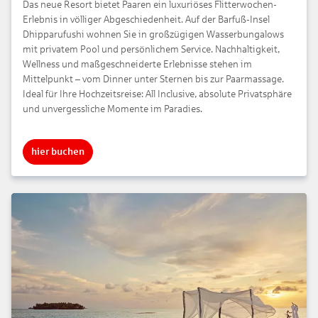
Das neue Resort bietet Paaren ein luxuriöses Flitterwochen-
Erlebnis in völliger Abgeschiedenheit. Auf der Barfuß-Insel
Dhipparufushi wohnen Sie in großzügigen Wasserbungalows
mit privatem Pool und persönlichem Service. Nachhaltigkeit,
Wellness und maßgeschneiderte Erlebnisse stehen im
Mittelpunkt – vom Dinner unter Sternen bis zur Paarmassage.
Ideal für Ihre Hochzeitsreise: All Inclusive, absolute Privatsphäre
und unvergessliche Momente im Paradies.
hier buchen