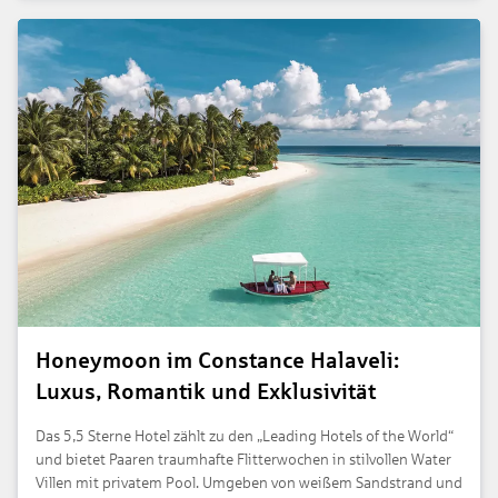
Honeymoon im Constance Halaveli:
Luxus, Romantik und Exklusivität
Das 5,5 Sterne Hotel zählt zu den „Leading Hotels of the World“
und bietet Paaren traumhafte Flitterwochen in stilvollen Water
Villen mit privatem Pool. Umgeben von weißem Sandstrand und