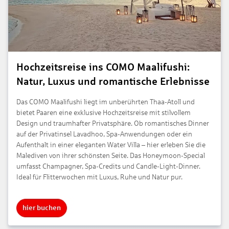
Hochzeitsreise ins COMO Maalifushi:
Natur, Luxus und romantische Erlebnisse
Das COMO Maalifushi liegt im unberührten Thaa-Atoll und
bietet Paaren eine exklusive Hochzeitsreise mit stilvollem
Design und traumhafter Privatsphäre. Ob romantisches Dinner
auf der Privatinsel Lavadhoo, Spa-Anwendungen oder ein
Aufenthalt in einer eleganten Water Villa – hier erleben Sie die
Malediven von ihrer schönsten Seite. Das Honeymoon-Special
umfasst Champagner, Spa-Credits und Candle-Light-Dinner.
Ideal für Flitterwochen mit Luxus, Ruhe und Natur pur.
hier buchen