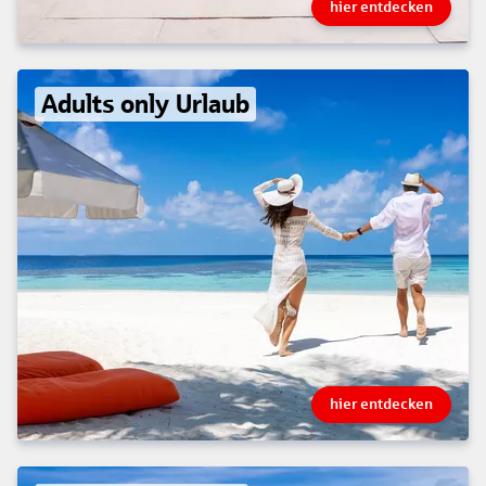
hier entdecken
Adults only Urlaub
hier entdecken