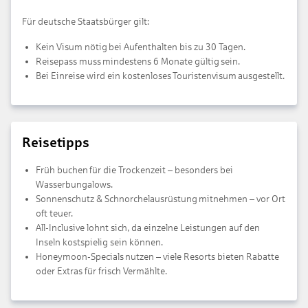
Für deutsche Staatsbürger gilt:
Kein Visum nötig bei Aufenthalten bis zu 30 Tagen.
Reisepass muss mindestens 6 Monate gültig sein.
Bei Einreise wird ein kostenloses Touristenvisum ausgestellt.
Reisetipps
Früh buchen für die Trockenzeit – besonders bei
Wasserbungalows.
Sonnenschutz & Schnorchelausrüstung mitnehmen – vor Ort
oft teuer.
All-Inclusive lohnt sich, da einzelne Leistungen auf den
Inseln kostspielig sein können.
Honeymoon-Specials nutzen – viele Resorts bieten Rabatte
oder Extras für frisch Vermählte.