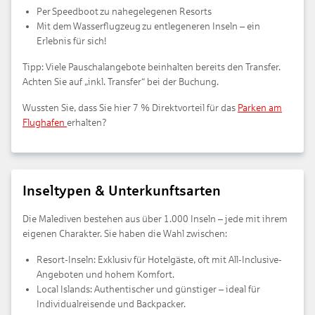
Per Speedboot zu nahegelegenen Resorts
Mit dem Wasserflugzeug zu entlegeneren Inseln – ein
Erlebnis für sich!
Tipp: Viele Pauschalangebote beinhalten bereits den Transfer.
Achten Sie auf „inkl. Transfer“ bei der Buchung.
Wussten Sie, dass Sie hier 7 % Direktvorteil für das
Parken am
Flughafen
erhalten?
Inseltypen & Unterkunftsarten
Die Malediven bestehen aus über 1.000 Inseln – jede mit ihrem
eigenen Charakter. Sie haben die Wahl zwischen:
Resort-Inseln: Exklusiv für Hotelgäste, oft mit All-Inclusive-
Angeboten und hohem Komfort.
Local Islands: Authentischer und günstiger – ideal für
Individualreisende und Backpacker.