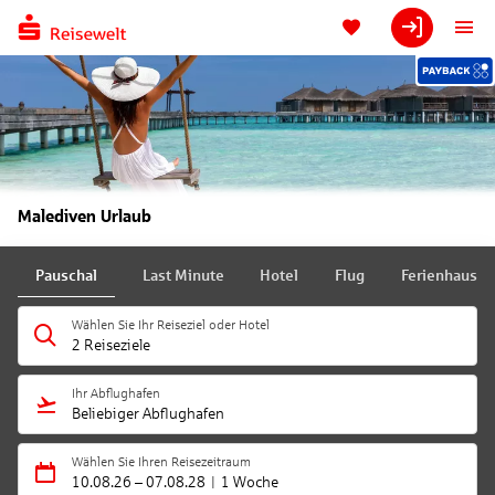
Malediven Urlaub
Pauschal
Last Minute
Hotel
Flug
Ferienhaus
Wählen Sie Ihr Reiseziel oder Hotel
2 Reiseziele
Ihr Abflughafen
Beliebiger Abflughafen
Wählen Sie Ihren Reisezeitraum
10.08.26
–
07.08.28
1 Woche