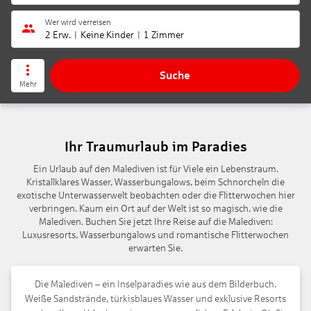
Wer wird verreisen
2 Erw.
Keine Kinder
1 Zimmer
Suche
Mehr
Ihr Traumurlaub im Paradies
Ein Urlaub auf den Malediven ist für Viele ein Lebenstraum.
Kristallklares Wasser, Wasserbungalows, beim Schnorcheln die
exotische Unterwasserwelt beobachten oder die Flitterwochen hier
verbringen. Kaum ein Ort auf der Welt ist so magisch, wie die
Malediven. Buchen Sie jetzt Ihre Reise auf die Malediven:
Luxusresorts, Wasserbungalows und romantische Flitterwochen
erwarten Sie.
Die Malediven – ein Inselparadies wie aus dem Bilderbuch.
Weiße Sandstrände, türkisblaues Wasser und exklusive Resorts